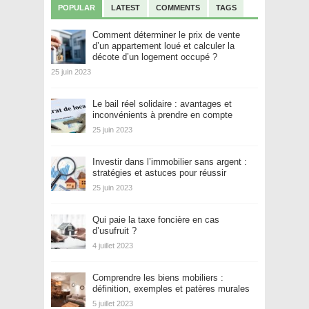
POPULAR
LATEST
COMMENTS
TAGS
Comment déterminer le prix de vente
d’un appartement loué et calculer la
décote d’un logement occupé ?
25 juin 2023
Le bail réel solidaire : avantages et
inconvénients à prendre en compte
25 juin 2023
Investir dans l’immobilier sans argent :
stratégies et astuces pour réussir
25 juin 2023
Qui paie la taxe foncière en cas
d’usufruit ?
4 juillet 2023
Comprendre les biens mobiliers :
définition, exemples et patères murales
5 juillet 2023